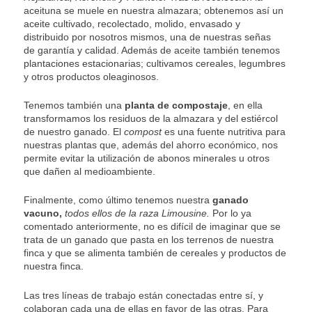
aceituna se muele en nuestra almazara; obtenemos así un
aceite cultivado, recolectado, molido, envasado y
distribuido por nosotros mismos, una de nuestras señas
de garantía y calidad. Además de aceite también tenemos
plantaciones estacionarias; cultivamos cereales, legumbres
y otros productos oleaginosos.
Tenemos también una
planta de compostaje
, en ella
transformamos los residuos de la almazara y del estiércol
de nuestro ganado. El
compost
es una fuente nutritiva para
nuestras plantas que, además del ahorro económico, nos
permite evitar la utilización de abonos minerales u otros
que dañen al medioambiente.
Finalmente, como último tenemos nuestra
ganado
vacuno,
todos ellos de la raza Limousine.
Por lo ya
comentado anteriormente, no es difícil de imaginar que se
trata de un ganado que pasta en los terrenos de nuestra
finca y que se alimenta también de cereales y productos de
nuestra finca.
Las tres líneas de trabajo están conectadas entre sí, y
colaboran cada una de ellas en favor de las otras. Para